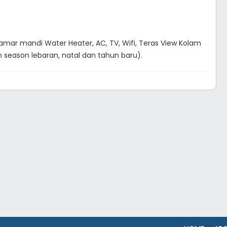
amar mandi Water Heater, AC, TV, Wifi, Teras View Kolam
h season lebaran, natal dan tahun baru).