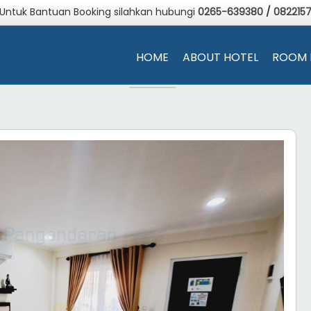
 Untuk Bantuan Booking silahkan hubungi
0265-639380
/
082215
HOME
ABOUT HOTEL
ROOM 