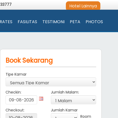
733777
Hotel Lainnya
RATES
FASILITAS
TESTIMONI
PETA
PHOTOS
Book Sekarang
Tipe Kamar
Checkin:
Jumlah Malam:
Checkout:
Jumlah Kamar
Room