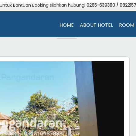
 Untuk Bantuan Booking silahkan hubungi
0265-639380
/
082215
HOME
ABOUT HOTEL
ROOM 