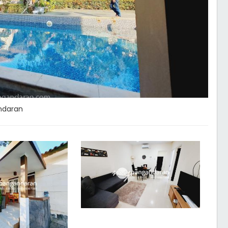
ndaran