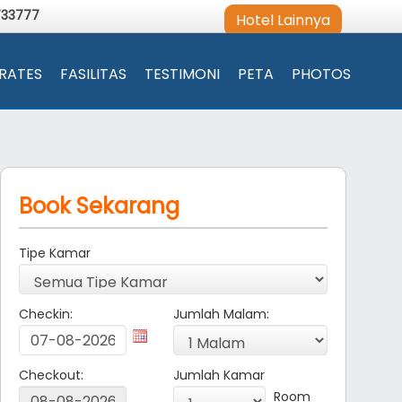
733777
Hotel Lainnya
RATES
FASILITAS
TESTIMONI
PETA
PHOTOS
Book Sekarang
Tipe Kamar
Checkin:
Jumlah Malam:
Checkout:
Jumlah Kamar
Room