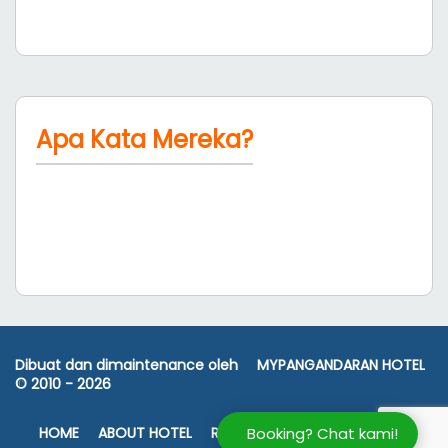
Apa Kata Mereka?
Dibuat dan dimaintenance oleh
MYPANGANDARAN HOTEL
© 2010 -
2026
HOME
ABOUT HOTEL
ROOM RATES
FASILITAS
PETA
Booking? Chat kami!