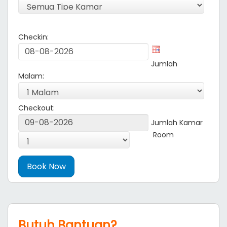
Checkin:
Jumlah
Malam:
Checkout:
Jumlah Kamar
Room
Butuh Bantuan?