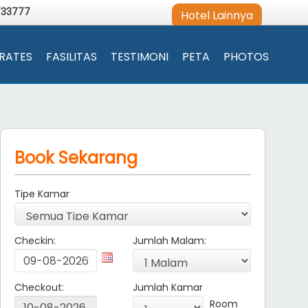
733777
Hotel Lainnya
RATES
FASILITAS
TESTIMONI
PETA
PHOTOS
Book Sekarang
Tipe Kamar
Checkin:
Jumlah Malam:
Checkout:
Jumlah Kamar
Room