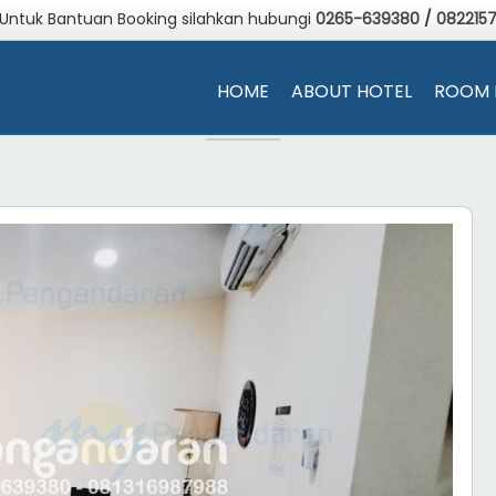
 Untuk Bantuan Booking silahkan hubungi
0265-639380
/
082215
HOME
ABOUT HOTEL
ROOM 